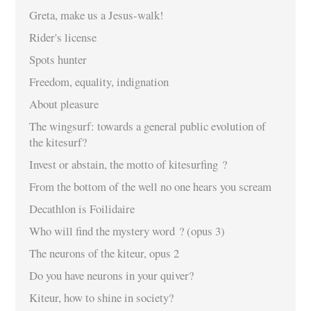
Greta, make us a Jesus-walk!
Rider's license
Spots hunter
Freedom, equality, indignation
About pleasure
The wingsurf: towards a general public evolution of
the kitesurf?
Invest or abstain, the motto of kitesurfing ?
From the bottom of the well no one hears you scream
Decathlon is Foilidaire
Who will find the mystery word ? (opus 3)
The neurons of the kiteur, opus 2
Do you have neurons in your quiver?
Kiteur, how to shine in society?