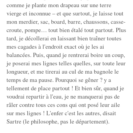
comme je plante mon drapeau sur une terre
vierge et inconnue – et que surtout, je laisse tout
mon merdier, sac, board, barre, chaussons, casse-
croute, pompe… tout bien étalé tout partout. Plus
tard, je décollerai en laissant bien traîner toutes
mes cagades à l'endroit exact où je les ai
balancées. Puis, quand je rentrerai boire un coup,
je poserai mes lignes telles quelles, sur toute leur
longueur, et me tirerai au cul de ma bagnole le
temps de ma pause. Pourquoi se gêner ? y a
tellement de place partout ! Et bien sûr, quand je
voudrai repartir à l'eau, je ne manquerai pas de
râler contre tous ces cons qui ont posé leur aile
sur mes lignes ! L'enfer c'est les autres, disait
Sartre (le philosophe, pas le département).