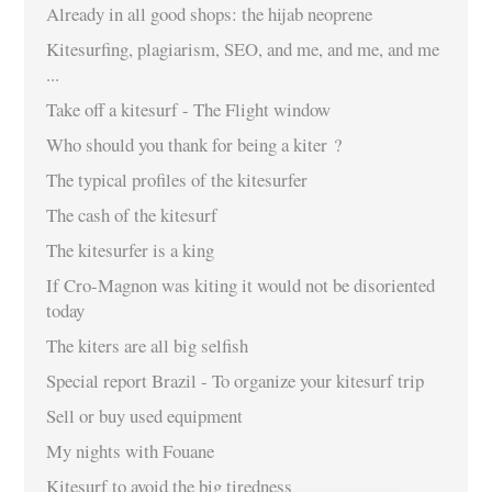
Already in all good shops: the hijab neoprene
Kitesurfing, plagiarism, SEO, and me, and me, and me
...
Take off a kitesurf - The Flight window
Who should you thank for being a kiter ?
The typical profiles of the kitesurfer
The cash of the kitesurf
The kitesurfer is a king
If Cro-Magnon was kiting it would not be disoriented
today
The kiters are all big selfish
Special report Brazil - To organize your kitesurf trip
Sell or buy used equipment
My nights with Fouane
Kitesurf to avoid the big tiredness