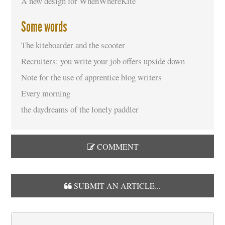
A new design for WhenWhereKite
Some words
The kiteboarder and the scooter
Recruiters: you write your job offers upside down
Note for the use of apprentice blog writers
Every morning
the daydreams of the lonely paddler
COMMENT
SUBMIT AN ARTICLE...