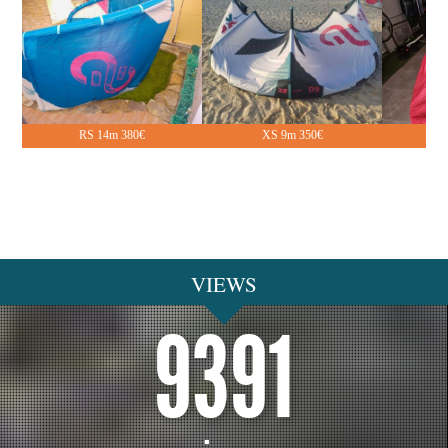
VIEWS
9391