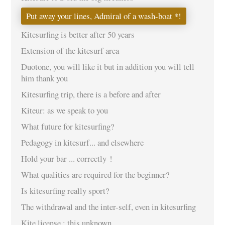
Put away your lines, Admiral of a wash-boat *!
Kitesurfing is better after 50 years
Extension of the kitesurf area
Duotone, you will like it but in addition you will tell
him thank you
Kitesurfing trip, there is a before and after
Kiteur: as we speak to you
What future for kitesurfing?
Pedagogy in kitesurf... and elsewhere
Hold your bar ... correctly !
What qualities are required for the beginner?
Is kitesurfing really sport?
The withdrawal and the inter-self, even in kitesurfing
Kite license : this unknown