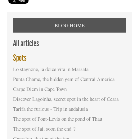
BLOG HOME
All articles
Spots
Lo stagnone, la dolce vita in Marsala
Punta Chame, the hidden gem of Central America
Carpe Diem in Cape Town
Discover Lagoinha, secret spot in the heart of Ceara
Tarifa the furious - Trip in andalusia
The spot of Pont-Levis on the pond of Thau
The spot of Jai, soon the end ?
Gnaraloo, the top of the top