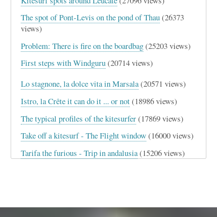
Kitesurf spots around Leucate
(27096 views)
The spot of Pont-Levis on the pond of Thau
(26373
views)
Problem: There is fire on the boardbag
(25203 views)
First steps with Windguru
(20714 views)
Lo stagnone, la dolce vita in Marsala
(20571 views)
Istro, la Crête it can do it ... or not
(18986 views)
The typical profiles of the kitesurfer
(17869 views)
Take off a kitesurf - The Flight window
(16000 views)
Tarifa the furious - Trip in andalusia
(15206 views)