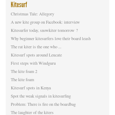
Kitesurf
Christmas Tale: Allegory
A new kite group on Facebook: interview
Kitesurfer today, snowkiter tomorrow ?
Why beginner kitesurfers love their board leash
The rat kiter is the one who ...
Kitesurf spots around Leucate
First steps with Windguru
The kite foam 2
The kite foam
Kitesurf spots in Kenya
Spot the weak signals in kitesurfing
Problem: There is fire on the boardbag
The laughter of the kiters